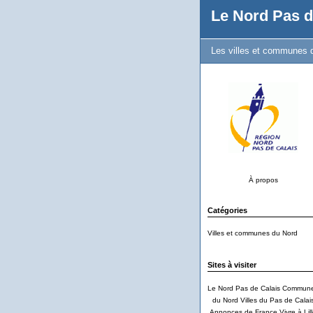
Le Nord Pas d
Les villes et communes d
À propos
Catégories
Villes et communes du Nord
Sites à visiter
Le Nord Pas de Calais
Commun
du Nord
Villes du Pas de Calai
Annonces de France
Vivre à Lil