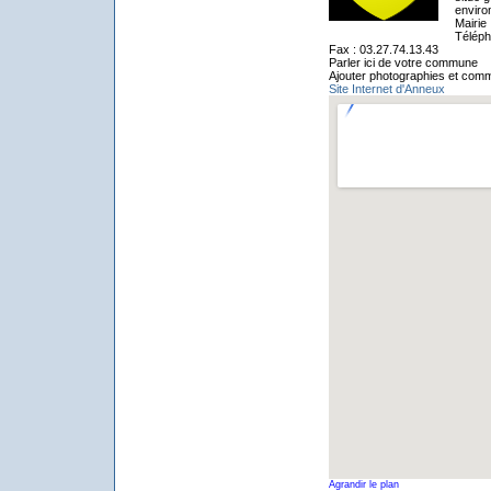
enviro
Mairie
Téléph
Fax : 03.27.74.13.43
Parler ici de votre commune
Ajouter photographies et com
Site Internet d'Anneux
Agrandir le plan