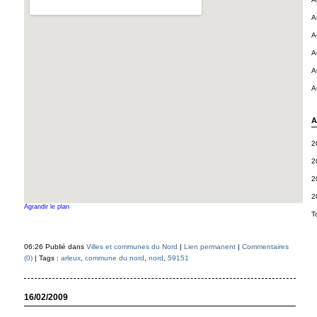
A
A
A
A
A
A
2
2
2
2
Agrandir le plan
T
06:26 Publié dans
Villes et communes du Nord
|
Lien permanent
|
Commentaires
(0)
| Tags :
arleux
,
commune du nord
,
nord
,
59151
16/02/2009