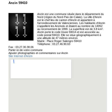
Anzin 59410
Anzin est une commune située dans le département du
Nord (région du Nord-Pas-de-Calais). La ville d'Anzin
est le chef lieu de canton d'Anzin et appartient à
l'arrondissement de Valenciennes. Les habitants d'Anzin
s'appellent les Anzinois et étaient au nombre de 14052
au recensement de 1999. La superficie est de 3.8 km².
Anzin porte le code Insee 59014 et est associée au
code postal 59410. Elle se situe géographiquement à
une altitude de 47 mètres environ.
Mairie : Place Roger Salengro 59410
Téléphone : 03.27.46.90.63
Fax : 03.27.30.38.06
Parler ici de votre commune
Ajouter photographies et commentaires sur Anzin
Site Internet d'Anzin