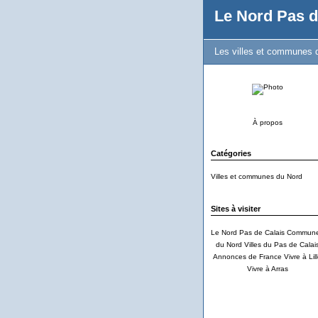
Le Nord Pas d
Les villes et communes d
À propos
Catégories
Villes et communes du Nord
Sites à visiter
Le Nord Pas de Calais
Commun
du Nord
Villes du Pas de Calai
Annonces de France
Vivre à Lil
Vivre à Arras