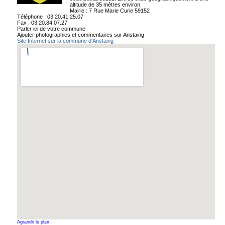
altitude de 35 mètres environ.
Mairie : 7 Rue Marie Curie 59152
Téléphone : 03.20.41.25.07
Fax : 03.20.84.07.27
Parler ici de votre commune
Ajouter photographies et commentaires sur Anstaing
Site Internet sur la commune d'Anstaing
Agrandir le plan