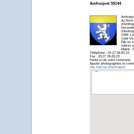
Amfroipret 59144
Amfroipr
du Nord 
d'Amfroi
l'arrond
d'Amfroi
1999. La 
code Ins
Elle se 
mètres e
Mairie : 
Téléphone : 03.27.39.83.23
Fax : 03.27.39.83.23
Parler ici de votre commune
Ajouter photographies et comm
Site Internet d'Amfroipret