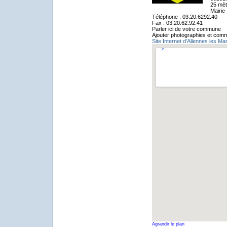
25 mèt
Mairie
Téléphone : 03.20.6292.40
Fax : 03.20.62.92.41
Parler ici de votre commune
Ajouter photographies et comm
Site Internet d'Allennes les Ma
Agrandir le plan