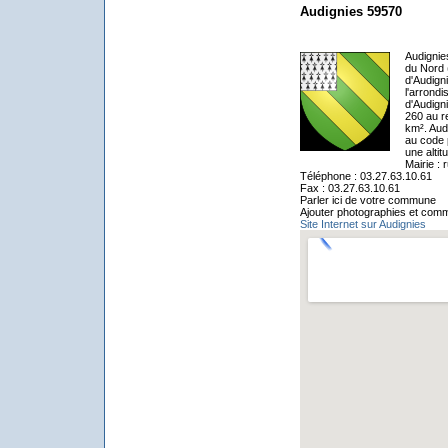
Audignies 59570
Audignie
du Nord 
d'Audign
l'arrond
d'Audigni
260 au r
km². Aud
au code 
une alti
Mairie :
Téléphone : 03.27.63.10.61
Fax : 03.27.63.10.61
Parler ici de votre commune
Ajouter photographies et comm
Site Internet sur Audignies