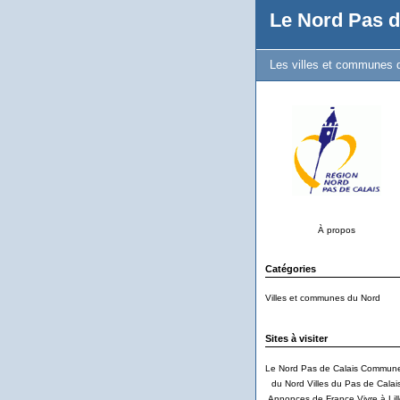
Le Nord Pas d
Les villes et communes d
À propos
Catégories
Villes et communes du Nord
Sites à visiter
Le Nord Pas de Calais
Commun
du Nord
Villes du Pas de Calai
Annonces de France
Vivre à Lil