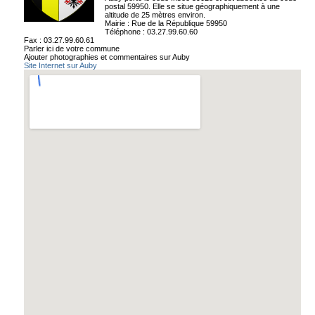
postal 59950. Elle se situe géographiquement à une
altitude de 25 mètres environ.
Mairie : Rue de la République 59950
Téléphone : 03.27.99.60.60
Fax : 03.27.99.60.61
Parler ici de votre commune
Ajouter photographies et commentaires sur Auby
Site Internet sur Auby