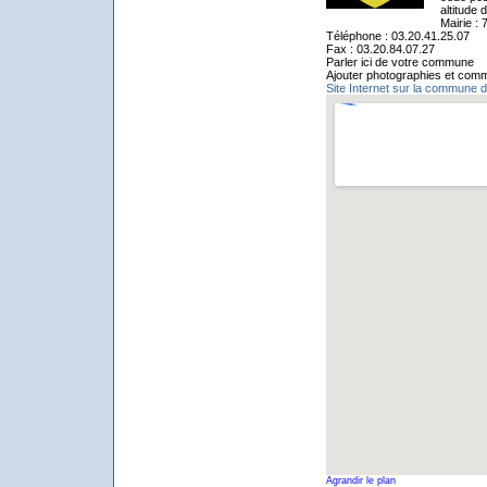
altitude
Mairie :
Téléphone : 03.20.41.25.07
Fax : 03.20.84.07.27
Parler ici de votre commune
Ajouter photographies et comm
Site Internet sur la commune d
Agrandir le plan